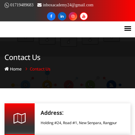
01719489683
inboxacademy24@gmail.com
Contact Us
Home
Contact Us
Address:
Holding #24, Road #1, New Senpara, Rangpur