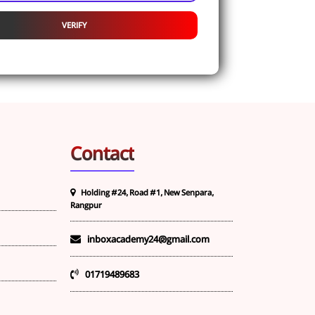
Contact
Holding #24, Road #1, New Senpara,
Rangpur
inboxacademy24@gmail.com
01719489683