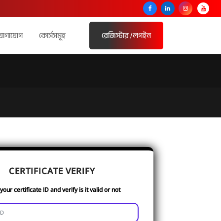
যোগাযোগ
কোর্সসমূহ
রেজিস্টার /লগইন
CERTIFICATE VERIFY
your certificate ID and verify is it valid or not